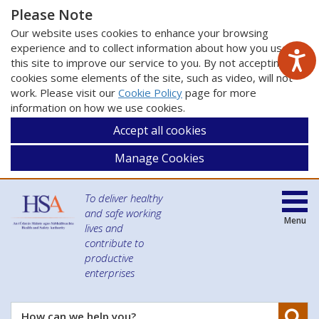
Please Note
Our website uses cookies to enhance your browsing
experience and to collect information about how you use
this site to improve our service to you. By not accepting
cookies some elements of the site, such as video, will not
work. Please visit our
Cookie Policy
page for more
information on how we use cookies.
Accept all cookies
Manage Cookies
To deliver healthy
and safe working
Menu
lives and
contribute to
productive
enterprises
Se
How